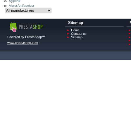
Agipunk
Alerta Antifascista
Sitemap
Home
Contact us
Powered by PrestaShop™
Sitemap
www.prestashop.com