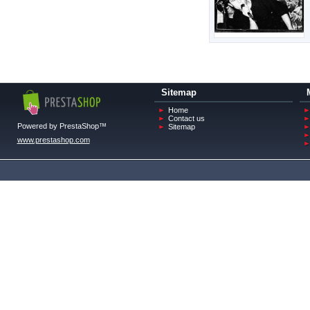
Sitemap
Home
Contact us
Powered by PrestaShop™
Sitemap
www.prestashop.com