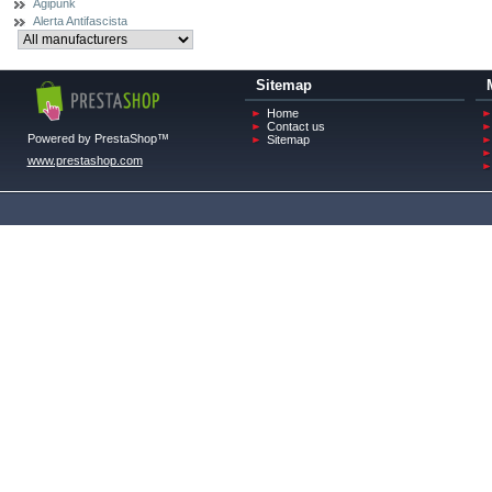
Agipunk
Alerta Antifascista
Sitemap
Home
Contact us
Powered by PrestaShop™
Sitemap
www.prestashop.com